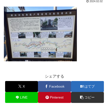
2024.02.02
シェアする
X
Facebook
はてブ
LINE
Pinterest
コピー