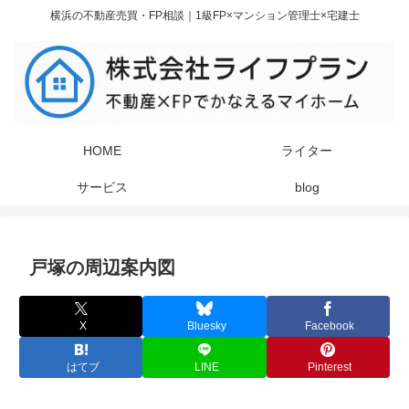
横浜の不動産売買・FP相談｜1級FP×マンション管理士×宅建士
HOME
ライター
サービス
blog
戸塚の周辺案内図
X
Bluesky
Facebook
はてブ
LINE
Pinterest