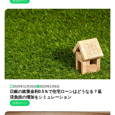
住宅ローン
2025年12月20日
2025年2月8日
日銀の政策金利0.5％で住宅ローンはどうなる？返
済負担の増加をシミュレーション
住宅ローン