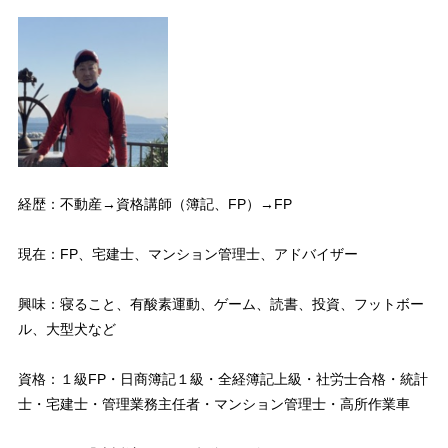
経歴：不動産→資格講師（簿記、FP）→FP
現在：FP、宅建士、マンション管理士、アドバイザー
興味：寝ること、有酸素運動、ゲーム、読書、投資、フットボー
ル、大型犬など
資格：１級FP・日商簿記１級・全経簿記上級・社労士合格・統計
士・宅建士・管理業務主任者・マンション管理士・高所作業車