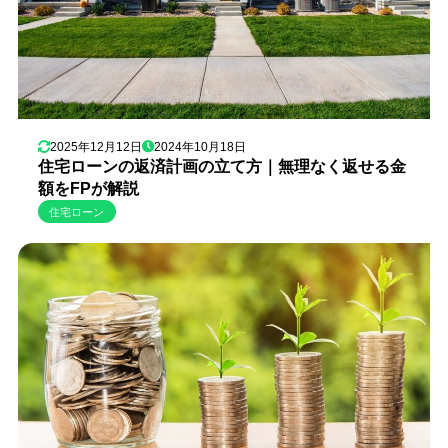
2025年12月12日
2024年10月18日
住宅ローンの返済計画の立て方｜無理なく返せる金
額をFPが解説
住宅ローン