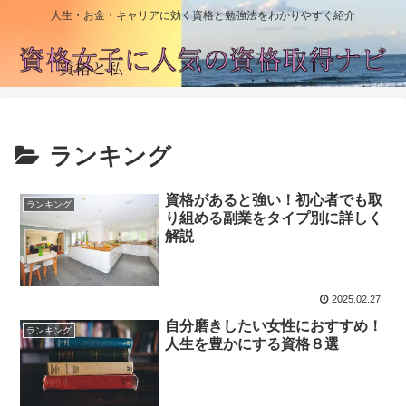
人生・お金・キャリアに効く資格と勉強法をわかりやすく紹介
ランキング
資格があると強い！初心者でも取
ランキング
り組める副業をタイプ別に詳しく
解説
2025.02.27
自分磨きしたい女性におすすめ！
ランキング
人生を豊かにする資格８選