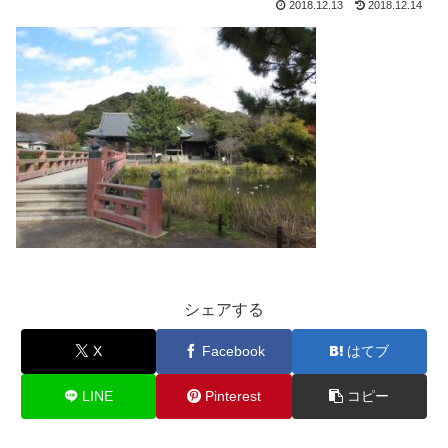
2018.12.13
2018.12.14
シェアする
X
Facebook
はてブ
LINE
Pinterest
コピー