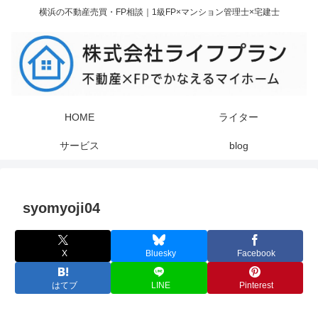
横浜の不動産売買・FP相談｜1級FP×マンション管理士×宅建士
HOME
ライター
サービス
blog
syomyoji04
X
Bluesky
Facebook
はてブ
LINE
Pinterest