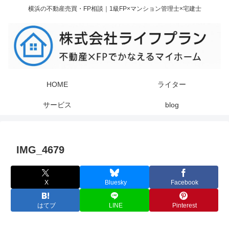
横浜の不動産売買・FP相談｜1級FP×マンション管理士×宅建士
HOME
ライター
サービス
blog
IMG_4679
X
Bluesky
Facebook
はてブ
LINE
Pinterest