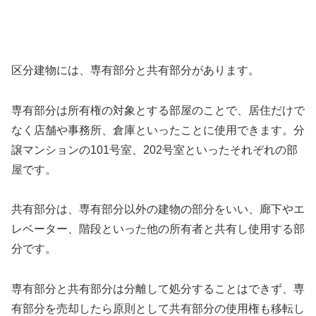
区分建物には、専有部分と共有部分があります。
専有部分は所有権の対象とする部屋のことで、居住だけで
なく店舗や事務所、倉庫といったことに使用できます。分
譲マンションの101号室、202号室といったそれぞれの部
屋です。
共有部分は、専有部分以外の建物の部分をいい、廊下やエ
レベーター、階段といった他の所有者と共有し使用する部
分です。
専有部分と共有部分は分離して処分することはできず、専
有部分を売却したら原則として共有部分の使用権も移転し