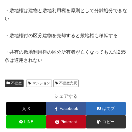
・敷地権は建物と敷地利用権を原則として分離処分できな
い
・敷地権付の区分建物を売却すると敷地権も移転する
・共有の敷地利用権の区分所有者が亡くなっても民法255
条は適用されない
不動産
マンション
不動産売買
シェアする
X
Facebook
はてブ
LINE
Pinterest
コピー