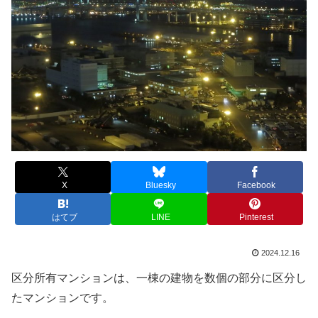
X
Bluesky
Facebook
はてブ
LINE
Pinterest
2024.12.16
区分所有マンションは、一棟の建物を数個の部分に区分し
たマンションです。