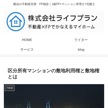
横浜の不動産売買・FP相談｜1級FP×マンション管理士×宅建士
HOME
ライター
サービス
blog
区分所有マンションの敷地利用権と敷地権
とは
不動産