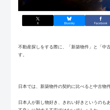
X
Bluesky
Facebook
不動産探しをする際に、「新築物件」と「中
す。
日本では、新築物件の契約に比べると中古物
日本人が新し物好き、きれい好きというのも