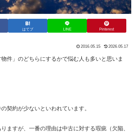
はてブ
LINE
Pinterest
2016.05.15
2026.05.17
古物件」のどちらにするかで悩む人も多いと思いま
件の契約が少ないといわれています。
ありますが、一番の理由は中古に対する瑕疵（欠陥、