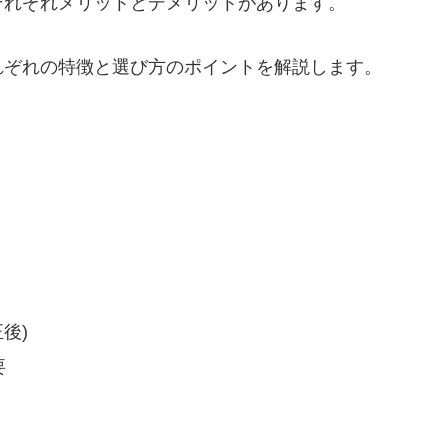
それぞれメリットとデメリットがあります。
れぞれの特徴と選び方のポイントを解説します。
後)
要