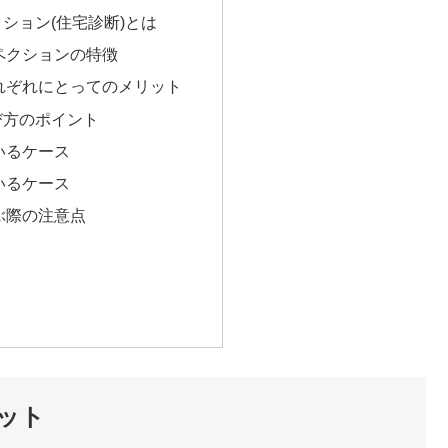
ション(住宅診断)とは
ペクションの特徴
れぞれにとってのメリット
び方のポイント
いるケース
いるケース
ぶ際の注意点
ット