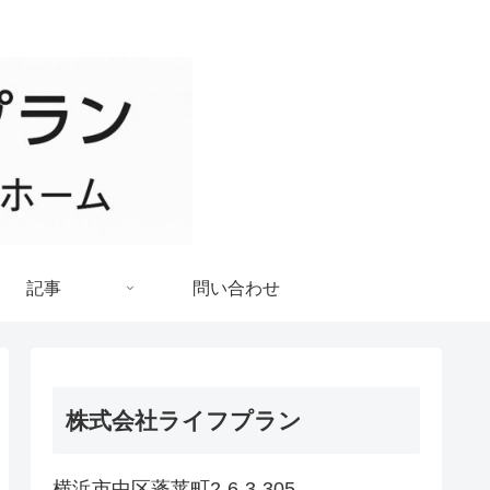
記事
問い合わせ
株式会社ライフプラン
横浜市中区蓬莱町2-6-3-305